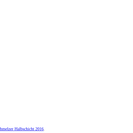
hmelzer Halbschicht 2016
.