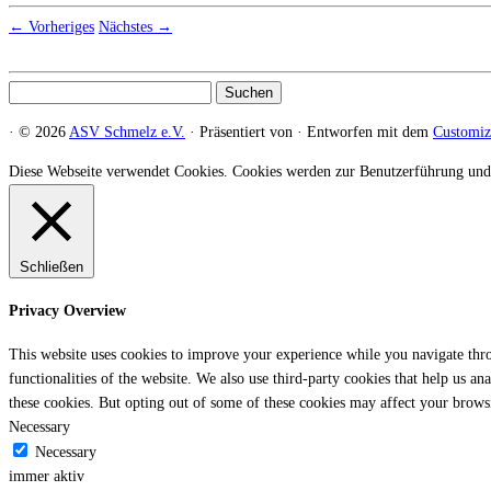
← Vorheriges
Nächstes →
Suchen
nach:
·
© 2026
ASV Schmelz e.V.
·
Präsentiert von
·
Entworfen mit dem
Customi
Diese Webseite verwendet Cookies. Cookies werden zur Benutzerführung und
Schließen
Privacy Overview
This website uses cookies to improve your experience while you navigate throu
functionalities of the website. We also use third-party cookies that help us 
these cookies. But opting out of some of these cookies may affect your brows
Necessary
Necessary
immer aktiv