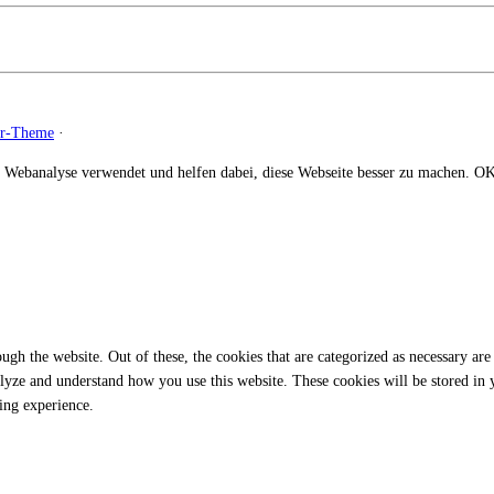
zr-Theme
·
 Webanalyse verwendet und helfen dabei, diese Webseite besser zu machen.
O
gh the website. Out of these, the cookies that are categorized as necessary are 
analyze and understand how you use this website. These cookies will be stored in
ing experience.