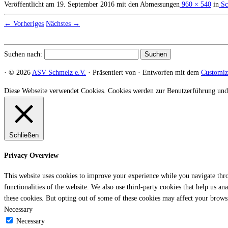
Veröffentlicht am
19. September 2016
mit den Abmessungen
960 × 540
in
Sc
← Vorheriges
Nächstes →
Suchen nach:
·
© 2026
ASV Schmelz e.V.
·
Präsentiert von
·
Entworfen mit dem
Customi
Diese Webseite verwendet Cookies. Cookies werden zur Benutzerführung und
Schließen
Privacy Overview
This website uses cookies to improve your experience while you navigate throu
functionalities of the website. We also use third-party cookies that help us 
these cookies. But opting out of some of these cookies may affect your brows
Necessary
Necessary