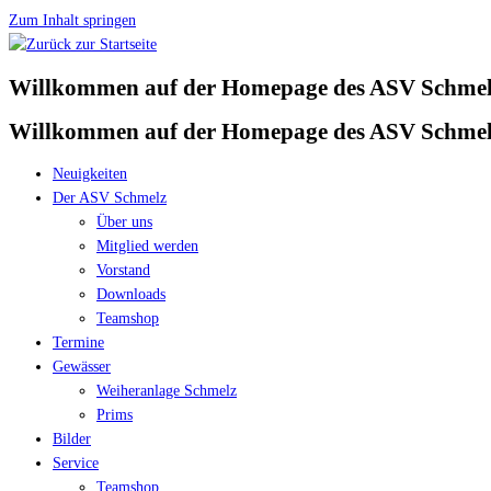
Zum Inhalt springen
Willkommen auf der Homepage des ASV Schmelz
Willkommen auf der Homepage des ASV Schmelz
Neuigkeiten
Der ASV Schmelz
Über uns
Mitglied werden
Vorstand
Downloads
Teamshop
Termine
Gewässer
Weiheranlage Schmelz
Prims
Bilder
Service
Teamshop