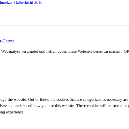
hmelzer Halbschicht 2016
.
zr-Theme
·
 Webanalyse verwendet und helfen dabei, diese Webseite besser zu machen.
O
gh the website. Out of these, the cookies that are categorized as necessary are 
analyze and understand how you use this website. These cookies will be stored in
ing experience.