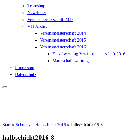
Teamshop
Newsletter
Vereinsmeisterschaft 2017
VM Archiv
Vereinsmeisterschaft 2014
Vereinsmeisterschaft 2015
Vereinsmeisterschaft 2016
Einzelwertung Vereinsmeisterschaft 2016
Mannschaftswertung
Impressum
Datenschutz
Start
»
Schmelzer Halbschicht 2016
»
halbschicht2016-8
halbschicht2016-8