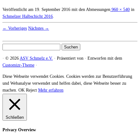
Veröffentlicht am
19. September 2016
mit den Abmessungen
960 × 540
in
Schmelzer Halbschicht 2016
.
← Vorheriges
Nächstes →
Suchen
nach:
·
© 2026
ASV Schmelz e.V.
·
Präsentiert von
·
Entworfen mit dem
Customizr-Theme
·
Diese Webseite verwendet Cookies. Cookies werden zur Benutzerführung
und Webanalyse verwendet und helfen dabei, diese Webseite besser zu
machen.
OK
Reject
Mehr erfahren
Schließen
Privacy Overview