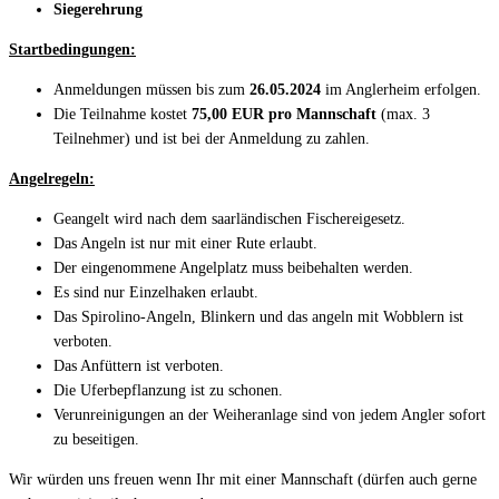
Siegerehrung
Startbedingungen:
Anmeldungen müssen bis zum
26
.
05
.2024
im Anglerheim erfolgen.
Die Teilnahme kostet
75
,00
EUR pro Mannschaft
(max. 3
Teilnehmer) und ist bei der Anmeldung zu zahlen.
Angelregeln:
Geangelt wird nach dem saarländischen Fischereigesetz.
Das Angeln ist nur mit einer Rute erlaubt.
Der eingenommene Angelplatz muss beibehalten werden.
Es sind nur Einzelhaken erlaubt.
Das Spirolino-Angeln, Blinkern und das angeln mit Wobblern ist
verboten.
Das Anfüttern ist verboten.
Die Uferbepflanzung ist zu schonen.
Verunreinigungen an der Weiheranlage sind von jedem Angler sofort
zu beseitigen.
Wir würden uns freuen wenn Ihr mit einer Mannschaft (dürfen auch gerne