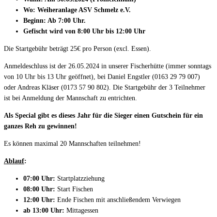
Wo: Weiheranlage ASV Schmelz e.V.
Beginn: Ab 7:00 Uhr.
Gefischt wird von 8:00 Uhr bis 12:00 Uhr
Die Startgebühr beträgt 25€ pro Person (excl. Essen).
Anmeldeschluss ist der 26.05.2024 in unserer Fischerhütte (immer sonntags
von 10 Uhr bis 13 Uhr geöffnet), bei Daniel Engstler
(0163 29 79 007)
oder Andreas Kläser (0173 57 90 802). Die Startgebühr der 3 Teilnehmer
ist bei Anmeldung der Mannschaft zu entrichten.
Als Special gibt es dieses Jahr für die Sieger einen Gutschein für ein
ganzes Reh zu gewinnen!
Es können maximal 20 Mannschaften teilnehmen!
Ablauf
:
0
7
:00 Uhr:
Startplatzziehung
0
8
:00 Uhr:
Start Fischen
12:00 Uhr:
Ende Fischen mit anschließendem Verwiegen
ab
13:00 Uhr:
Mittagessen