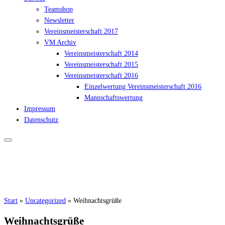
Teamshop
Newsletter
Vereinsmeisterschaft 2017
VM Archiv
Vereinsmeisterschaft 2014
Vereinsmeisterschaft 2015
Vereinsmeisterschaft 2016
Einzelwertung Vereinsmeisterschaft 2016
Mannschaftswertung
Impressum
Datenschutz
Start
»
Uncategorized
»
Weihnachtsgrüße
Weihnachtsgrüße