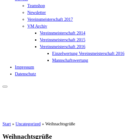
Teamshop
Newsletter
Vereinsmeisterschaft 2017
VM Archiv
Vereinsmeisterschaft 2014
Vereinsmeisterschaft 2015
Vereinsmeisterschaft 2016
Einzelwertung Vereinsmeisterschaft 2016
Mannschaftswertung
Impressum
Datenschutz
Start
»
Uncategorized
»
Weihnachtsgrüße
Weihnachtsgrüße