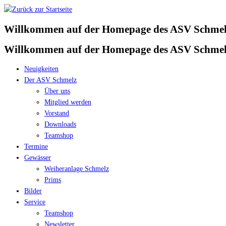
Zum
Inhalt
Willkommen auf der Homepage des ASV Schmelz
springen
Willkommen auf der Homepage des ASV Schmelz
Neuigkeiten
Der ASV Schmelz
Über uns
Mitglied werden
Vorstand
Downloads
Teamshop
Termine
Gewässer
Weiheranlage Schmelz
Prims
Bilder
Service
Teamshop
Newsletter