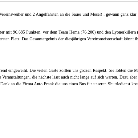
 Vereinsweiher und 2 Angelfahrten an die Sauer und Mosel) , gewann ganz klar
mmer mit 96.685 Punkten, vor dem Team Hema (76.200) und den Lyonerkillern
sten Platz. Das Gesamtergebnis der diesjährigen Vereinsmeisterschaft könnt ih
rend eingeweiht. Die vielen Gäste zollten uns großen Respekt. Sie lobten di
e Veranstaltungen, die nächste lässt auch nicht lange auf sich warten. Dazu ab
Dank an die Firma Auto Frank die uns einen Bus für unseren Shuttledienst kost