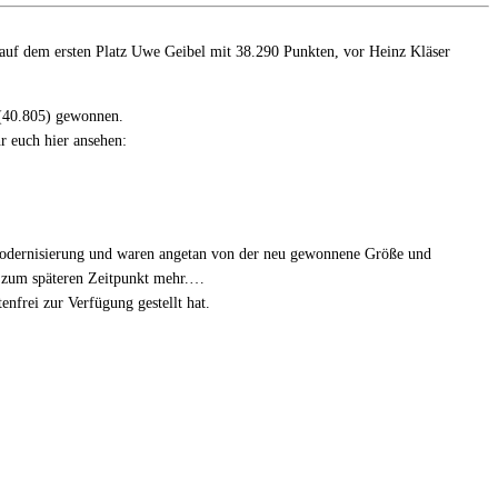
 auf dem ersten Platz Uwe Geibel mit 38.290 Punkten, vor Heinz Kläser
 (40.805) gewonnen.
r euch hier ansehen:
e Modernisierung und waren angetan von der neu gewonnene Größe und
er zum späteren Zeitpunkt mehr.…
enfrei zur Verfügung gestellt hat.