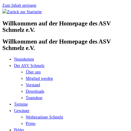
Zum Inhalt springen
Willkommen auf der Homepage des ASV
Schmelz e.V.
Willkommen auf der Homepage des ASV
Schmelz e.V.
Neuigkeiten
Der ASV Schmelz
Über uns
Mitglied werden
Vorstand
Downloads
Teamshop
Termine
Gewässer
Weiheranlage Schmelz
Prims
Bilder