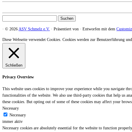
Suchen
nach:
·
© 2026
ASV Schmelz e.V.
·
Präsentiert von
·
Entworfen mit dem
Customi
Diese Webseite verwendet Cookies. Cookies werden zur Benutzerführung und
Schließen
Privacy Overview
This website uses cookies to improve your experience while you navigate throu
functionalities of the website. We also use third-party cookies that help us 
these cookies. But opting out of some of these cookies may affect your brows
Necessary
Necessary
immer aktiv
Necessary cookies are absolutely essential for the website to function properly