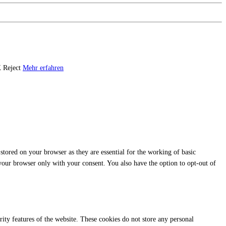
K
Reject
Mehr erfahren
stored on your browser as they are essential for the working of basic
 your browser only with your consent. You also have the option to opt-out of
urity features of the website. These cookies do not store any personal