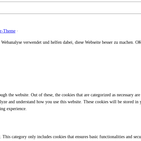
zr-Theme
·
 Webanalyse verwendet und helfen dabei, diese Webseite besser zu machen.
O
gh the website. Out of these, the cookies that are categorized as necessary are 
analyze and understand how you use this website. These cookies will be stored in
ing experience.
. This category only includes cookies that ensures basic functionalities and sec