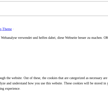
zr-Theme
·
 Webanalyse verwendet und helfen dabei, diese Webseite besser zu machen.
O
gh the website. Out of these, the cookies that are categorized as necessary are 
analyze and understand how you use this website. These cookies will be stored in
ing experience.