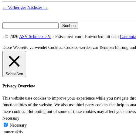
← Vorheriges
Nächstes →
Suchen
nach:
·
© 2026
ASV Schmelz e.V.
·
Präsentiert von
·
Entworfen mit dem
Customi
Diese Webseite verwendet Cookies. Cookies werden zur Benutzerführung und
Schließen
Privacy Overview
This website uses cookies to improve your experience while you navigate throu
functionalities of the website. We also use third-party cookies that help us 
these cookies. But opting out of some of these cookies may affect your brows
Necessary
Necessary
immer aktiv