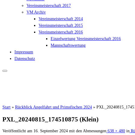
Vereinsmeisterschaft 2017
VM Archiv
Vereinsmeisterschaft 2014
Vereinsmeisterschaft 2015
Vereinsmeisterschaft 2016
Einzelwertung Vereinsmeisterschaft 2016
Mannschaftswertung
Impressum
Datenschutz
Start
»
Rückblick Angelfahrt und Primsfischen 2024
»
PXL_20240815_17451
PXL_20240815_174510875 (Klein)
Veröffentlicht am
16. September 2024
mit den Abmessungen
638 × 480
in
Rü