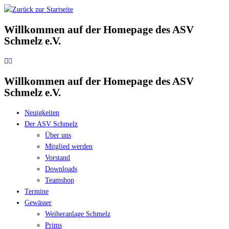
Zum
Inhalt
Willkommen auf der Homepage des ASV
springen
Schmelz e.V.
Willkommen auf der Homepage des ASV
Schmelz e.V.
Neuigkeiten
Der ASV Schmelz
Über uns
Mitglied werden
Vorstand
Downloads
Teamshop
Termine
Gewässer
Weiheranlage Schmelz
Prims