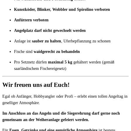
Kunstköder, Blinker, Wobbler und Spirolino verboten
Anfüttern verboten
Angelplatz darf nicht gewechselt werden
Anlage ist
sauber zu halten
, Uferbepflanzung zu schonen
Fische sind
waidgerecht zu behandeln
Pro Setznetz dürfen
maximal 5 kg
gehältert werden (gemäß
saarländischem Fischereigesetz)
Wir freuen uns auf Euch!
Egal ob Anfänger, Hobbyangler oder Profi – erlebt einen tollen Angeltag in
geselliger Atmosphäre.
Im Anschluss an das Angeln und die Siegerehrung darf gerne noch
gemeinsam an der Weiheranlage gefeiert werden.
Für
Essen, Getränke und eine gemütliche Atmosphäre
ist bestens