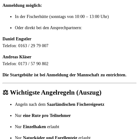
Anmeldung möglich:
In der Fischerhütte (sonntags von 10:00 – 13:00 Uhr)
Oder direkt bei den Ansprechpartnern:
Daniel Engstler
Telefon: 0163 / 29 79 007
Andreas Kläser
Telefon: 0173 / 57 90 802
Die Startgebühr ist bei Anmeldung der Mannschaft zu entrichten.
⚖️ Wichtigste Angelregeln (Auszug)
Angeln nach dem
Saarländischen Fischereigesetz
Nur
eine Rute pro Teilnehmer
Nur
Einzelhaken
erlaubt
Nur
Naturköder und Forellenteig
erlaubt