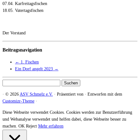
07.04. Karfreitagsfischen
18.05. Vatertagsfischen
Der Vorstand
Beitragsnavigation
←
1. Fischen
Ein Dorf angelt 2023
→
Suchen
nach:
·
© 2026
ASV Schmelz e.V.
·
Präsentiert von
·
Entworfen mit dem
Customizr-Theme
·
Diese Webseite verwendet Cookies. Cookies werden zur Benutzerführung
und Webanalyse verwendet und helfen dabei, diese Webseite besser zu
machen.
OK
Reject
Mehr erfahren