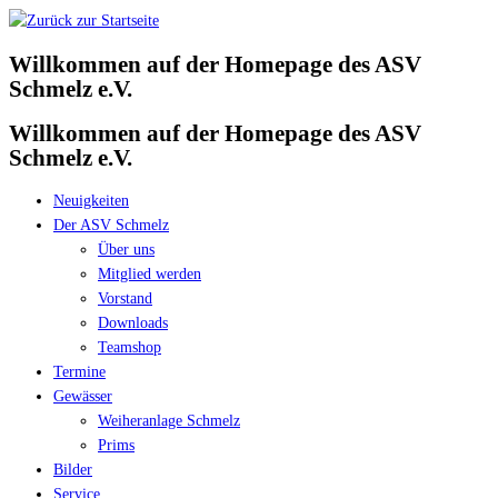
Zum
Inhalt
Willkommen auf der Homepage des ASV
springen
Schmelz e.V.
Willkommen auf der Homepage des ASV
Schmelz e.V.
Neuigkeiten
Der ASV Schmelz
Über uns
Mitglied werden
Vorstand
Downloads
Teamshop
Termine
Gewässer
Weiheranlage Schmelz
Prims
Bilder
Service