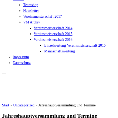
Teamshop
Newsletter
Vereinsmeisterschaft 2017
VM Archiv
Vereinsmeisterschaft 2014
Vereinsmeisterschaft 2015
Vereinsmeisterschaft 2016
Einzelwertung Vereinsmeisterschaft 2016
Mannschaftswertung
Impressum
Datenschutz
Start
»
Uncategorized
»
Jahreshauptversammlung und Termine
Jahreshauptversammlung und Termine