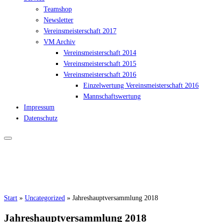
Teamshop
Newsletter
Vereinsmeisterschaft 2017
VM Archiv
Vereinsmeisterschaft 2014
Vereinsmeisterschaft 2015
Vereinsmeisterschaft 2016
Einzelwertung Vereinsmeisterschaft 2016
Mannschaftswertung
Impressum
Datenschutz
Start
»
Uncategorized
»
Jahreshauptversammlung 2018
Jahreshauptversammlung 2018