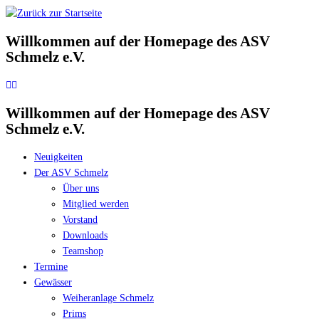
Zum
Inhalt
Willkommen auf der Homepage des ASV
springen
Schmelz e.V.
Willkommen auf der Homepage des ASV
Schmelz e.V.
Neuigkeiten
Der ASV Schmelz
Über uns
Mitglied werden
Vorstand
Downloads
Teamshop
Termine
Gewässer
Weiheranlage Schmelz
Prims