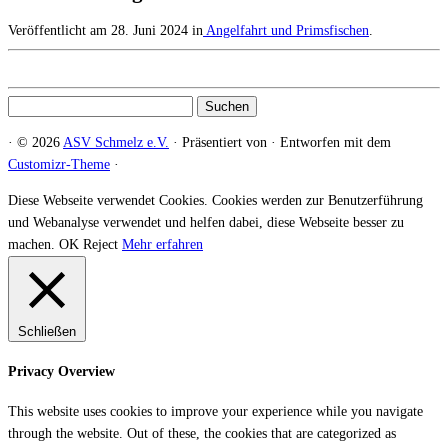
Veröffentlicht am
28. Juni 2024
in
Angelfahrt und Primsfischen
.
Suchen
nach:
·
© 2026
ASV Schmelz e.V.
·
Präsentiert von
·
Entworfen mit dem
Customizr-Theme
·
Diese Webseite verwendet Cookies. Cookies werden zur Benutzerführung
und Webanalyse verwendet und helfen dabei, diese Webseite besser zu
machen.
OK
Reject
Mehr erfahren
Schließen
Privacy Overview
This website uses cookies to improve your experience while you navigate
through the website. Out of these, the cookies that are categorized as