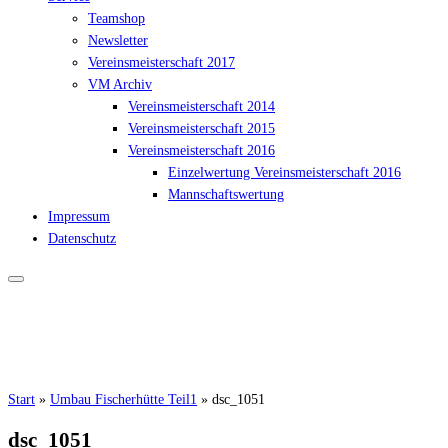
Teamshop
Newsletter
Vereinsmeisterschaft 2017
VM Archiv
Vereinsmeisterschaft 2014
Vereinsmeisterschaft 2015
Vereinsmeisterschaft 2016
Einzelwertung Vereinsmeisterschaft 2016
Mannschaftswertung
Impressum
Datenschutz
Start
»
Umbau Fischerhütte Teil1
»
dsc_1051
dsc_1051