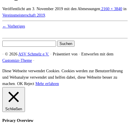
Veröffentlicht am
3. November 2019
mit den Abmessungen
2160 × 3840
in
Vereinsmeisterschaft 2019
.
← Vorheriges
Suchen
nach:
·
© 2026
ASV Schmelz e.V.
·
Präsentiert von
·
Entworfen mit dem
Customizr-Theme
·
Diese Webseite verwendet Cookies. Cookies werden zur Benutzerführung
und Webanalyse verwendet und helfen dabei, diese Webseite besser zu
machen.
OK
Reject
Mehr erfahren
Schließen
Privacy Overview