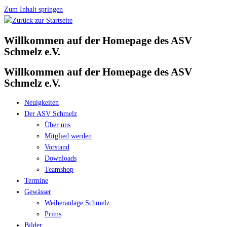
Zum Inhalt springen
Willkommen auf der Homepage des ASV
Schmelz e.V.
Willkommen auf der Homepage des ASV
Schmelz e.V.
Neuigkeiten
Der ASV Schmelz
Über uns
Mitglied werden
Vorstand
Downloads
Teamshop
Termine
Gewässer
Weiheranlage Schmelz
Prims
Bilder