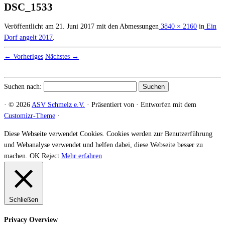
DSC_1533
Veröffentlicht am
21. Juni 2017
mit den Abmessungen
3840 × 2160
in
Ein
Dorf angelt 2017
.
← Vorheriges
Nächstes →
Suchen nach:
·
© 2026
ASV Schmelz e.V.
·
Präsentiert von
·
Entworfen mit dem
Customizr-Theme
·
Diese Webseite verwendet Cookies. Cookies werden zur Benutzerführung
und Webanalyse verwendet und helfen dabei, diese Webseite besser zu
machen.
OK
Reject
Mehr erfahren
Schließen
Privacy Overview