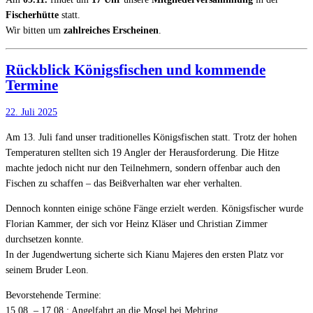
Fischerhütte
statt.
Wir bitten um
zahlreiches Erscheinen
.
Rückblick Königsfischen und kommende
Termine
22. Juli 2025
Am 13. Juli fand unser traditionelles Königsfischen statt. Trotz der hohen
Temperaturen stellten sich 19 Angler der Herausforderung. Die Hitze
machte jedoch nicht nur den Teilnehmern, sondern offenbar auch den
Fischen zu schaffen – das Beißverhalten war eher verhalten.
Dennoch konnten einige schöne Fänge erzielt werden. Königsfischer wurde
Florian Kammer, der sich vor Heinz Kläser und Christian Zimmer
durchsetzen konnte.
In der Jugendwertung sicherte sich Kianu Majeres den ersten Platz vor
seinem Bruder Leon.
Bevorstehende Termine:
15.08. – 17.08.: Angelfahrt an die Mosel bei Mehring