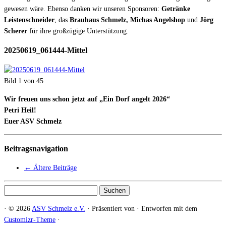
gewesen wäre. Ebenso danken wir unseren Sponsoren:
Getränke
Leistenschneider
, das
Brauhaus Schmelz, Michas Angelshop
und
Jörg
Scherer
für ihre großzügige Unterstützung.
20250619_061444-Mittel
Bild 1 von 45
Wir freuen uns schon jetzt auf „Ein Dorf angelt 2026“
Petri Heil!
Euer ASV Schmelz
Beitragsnavigation
←
Ältere Beiträge
Suchen
nach:
·
© 2026
ASV Schmelz e.V.
·
Präsentiert von
·
Entworfen mit dem
Customizr-Theme
·