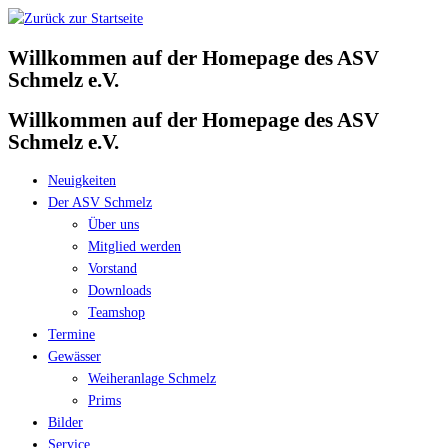
Zum
Inhalt
Willkommen auf der Homepage des ASV
springen
Schmelz e.V.
Willkommen auf der Homepage des ASV
Schmelz e.V.
Neuigkeiten
Der ASV Schmelz
Über uns
Mitglied werden
Vorstand
Downloads
Teamshop
Termine
Gewässer
Weiheranlage Schmelz
Prims
Bilder
Service