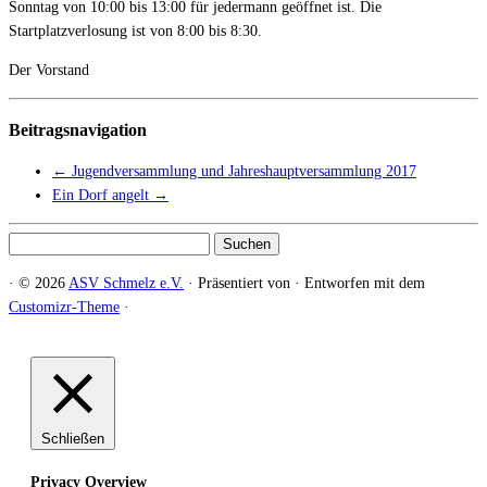
Sonntag von 10:00 bis 13:00 für jedermann geöffnet ist.
Die
Startplatzverlosung ist von 8:00 bis 8:30.
Der Vorstand
Beitragsnavigation
←
Jugendversammlung und Jahreshauptversammlung 2017
Ein Dorf angelt
→
Suchen
nach:
·
© 2026
ASV Schmelz e.V.
·
Präsentiert von
·
Entworfen mit dem
Customizr-Theme
·
Schließen
Privacy Overview