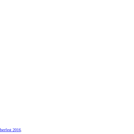
erfest 2016
.