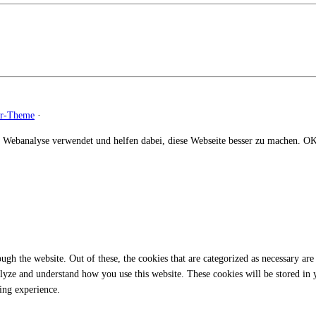
zr-Theme
·
 Webanalyse verwendet und helfen dabei, diese Webseite besser zu machen.
O
gh the website. Out of these, the cookies that are categorized as necessary are 
analyze and understand how you use this website. These cookies will be stored in
ing experience.